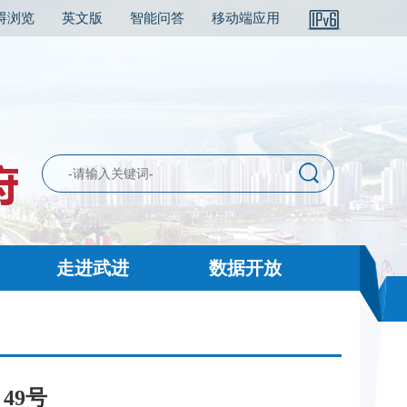
碍浏览
英文版
智能问答
移动端应用
走进武进
数据开放
49号