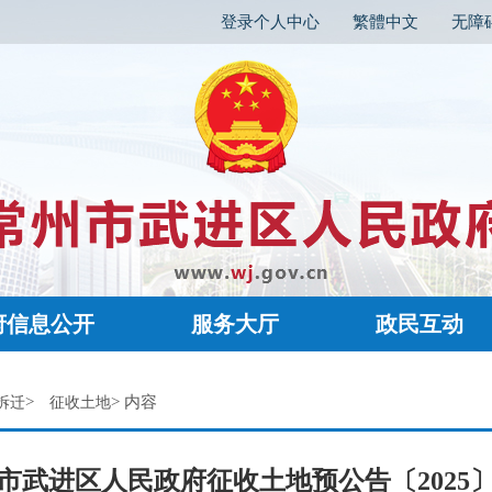
登录个人中心
繁體中文
无障
府信息公开
服务大厅
政民互动
>
> 内容
拆迁
征收土地
市武进区人民政府征收土地预公告〔2025〕