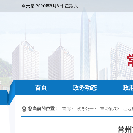
今天是
2026年8月8日 星期六
首页
政务动态
政
您当前的位置：
>
>
>
首页
政务公开
重点领域
征地
常州