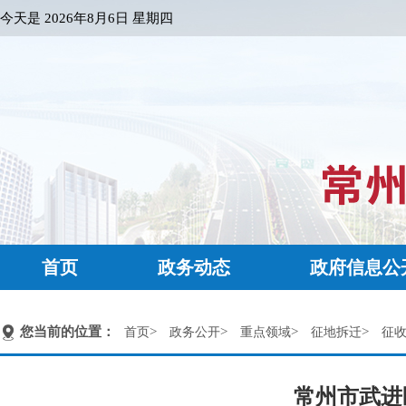
今天是
2026年8月6日 星期四
首页
政务动态
政府信息公
您当前的位置：
>
>
>
>
首页
政务公开
重点领域
征地拆迁
征
常州市武进