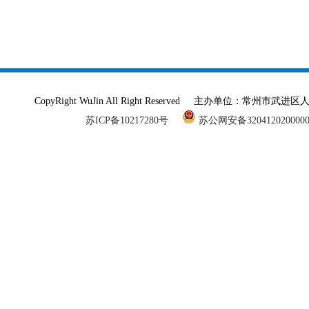
CopyRight WuJin All Right Reserved 主办单
苏ICP备10217280号
苏公网安备320412020000