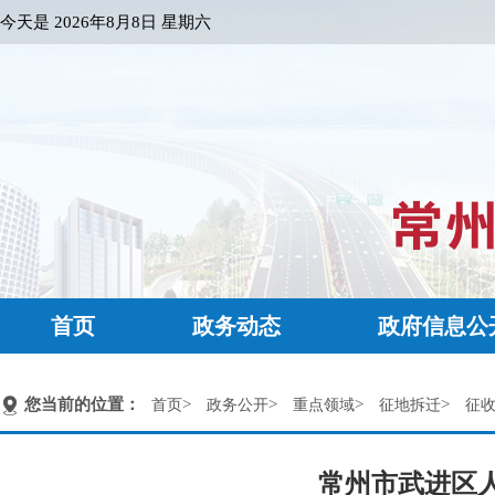
今天是
2026年8月8日 星期六
首页
政务动态
政府信息公
您当前的位置：
>
>
>
>
首页
政务公开
重点领域
征地拆迁
征
常州市武进区人