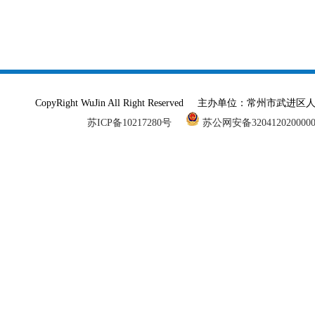
CopyRight WuJin All Right Reserved 主办单
苏ICP备10217280号
苏公网安备320412020000