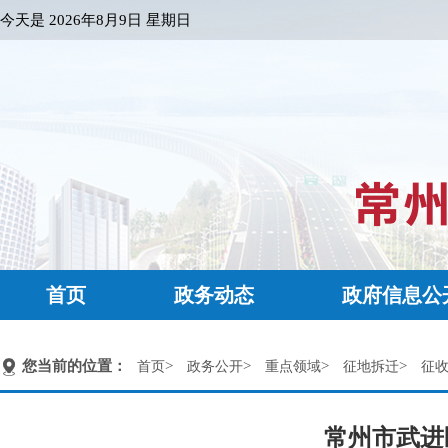
今天是
2026年8月9日 星期日
首页
政务动态
政府信息公
您当前的位置：
>
>
>
>
首页
政务公开
重点领域
征地拆迁
征
常州市武进