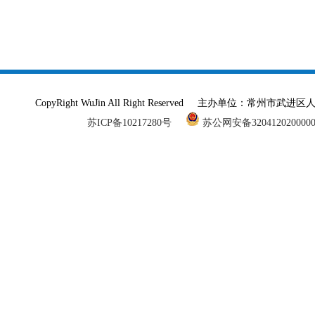
CopyRight WuJin All Right Reserved 主办单
苏ICP备10217280号
苏公网安备320412020000