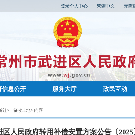
登录个人中心
繁體中文
无障
府信息公开
服务大厅
政民互动
>
> 内容
拆迁
征收土地
区人民政府转用补偿安置方案公告〔2025〕2