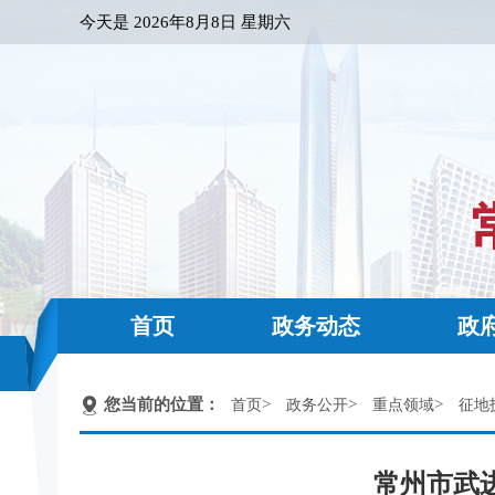
今天是
2026年8月8日 星期六
首页
政务动态
政
您当前的位置：
>
>
>
首页
政务公开
重点领域
征地
常州市武进