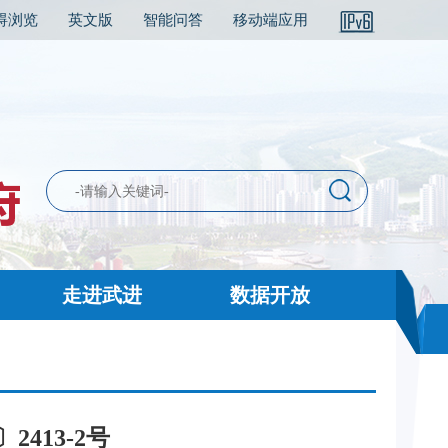
碍浏览
英文版
智能问答
移动端应用
走进武进
数据开放
413-2号