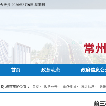
今天是
2026年8月9日 星期日
首页
政务动态
政府信息公
您当前的位置：
>
>
>
>
首页
政务公开
重点领域
统计信息
数
前三