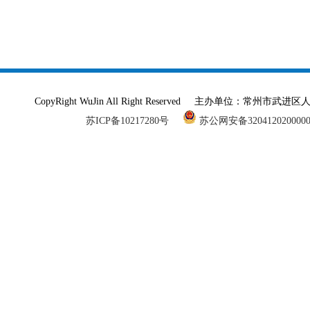
CopyRight WuJin All Right Reserved 主办单
苏ICP备10217280号
苏公网安备320412020000