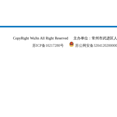
CopyRight WuJin All Right Reserved 主办单
苏ICP备10217280号
苏公网安备320412020000