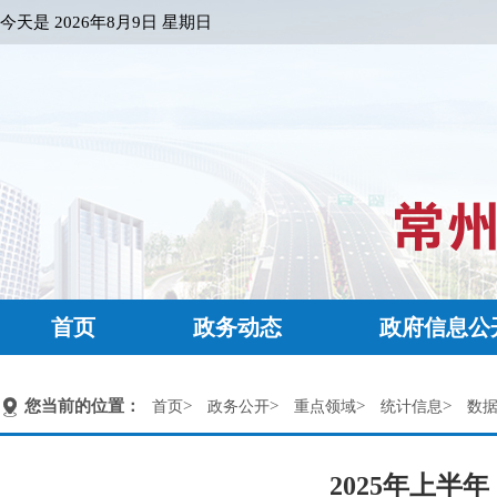
今天是
2026年8月9日 星期日
首页
政务动态
政府信息公
您当前的位置：
>
>
>
>
首页
政务公开
重点领域
统计信息
数
2025年上半