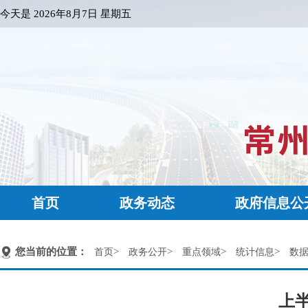
今天是
2026年8月7日 星期五
首页
政务动态
政府信息公
您当前的位置：
>
>
>
>
首页
政务公开
重点领域
统计信息
数
上