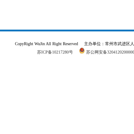
CopyRight WuJin All Right Reserved 主办单
苏ICP备10217280号
苏公网安备320412020000