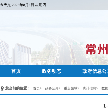
今天是
2026年8月6日 星期四
首页
政务动态
政府信息公
您当前的位置：
>
>
>
>
首页
政务公开
重点领域
统计信息
数