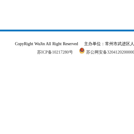
CopyRight WuJin All Right Reserved 主办单
苏ICP备10217280号
苏公网安备320412020000