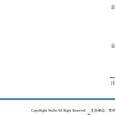
CopyRight WuJin All Right Reser