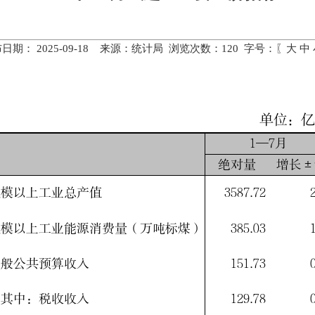
日期： 2025-09-18 来源：统计局 浏览次数：
120
字号：〖
大
中