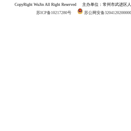
CopyRight WuJin All Right Reserved 主办单
苏ICP备10217280号
苏公网安备320412020000