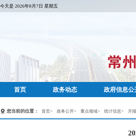
今天是
2026年8月7日 星期五
首页
政务动态
政府信息公
您当前的位置：
>
>
>
>
首页
政务公开
重点领域
统计信息
月
2