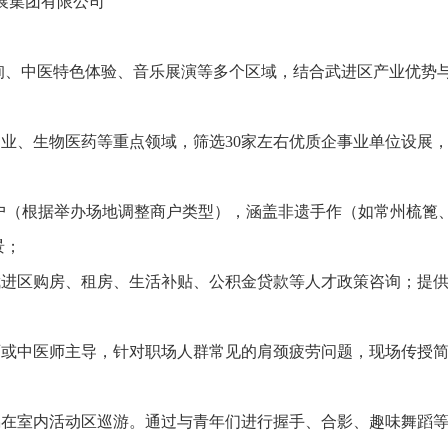
展集团有限公司
、中医特色体验、音乐展演等多个区域，结合武进区产业优势与
。
造业、生物医药等重点领域，筛选30家左右优质企事业单位设展
特色商户（根据举办场地调整商户类型），涵盖非遗手作（如常州梳
景；
武进区购房、租房、生活补贴、公积金贷款等人才政策咨询；提
师或中医师主导，针对职场人群常见的肩颈疲劳问题，现场传授简
偶在室内活动区巡游。通过与青年们进行握手、合影、趣味舞蹈