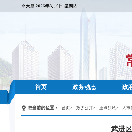
今天是
2026年8月6日 星期四
首页
政务动态
政
您当前的位置：
>
>
>
首页
政务公开
重点领域
人事
武进区