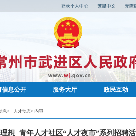
登录个人中心
繁體中文
无障
府信息公开
服务大厅
政民互动
>
> 内容
信息
人才动态
理想+青年人才社区“人才夜市”系列招聘