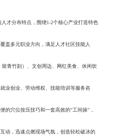
人才分布特点，围绕1-2个核心产业打造特色
，覆盖多元职业方向，满足人才社区技能人
篦、留青竹刻）、文创周边、网红美食、休闲饮
供就业创业、劳动维权、技能培训等服务咨
便的穴位按压技巧和一套高效的“工间操”，
等互动，迅速点燃现场气氛，创造轻松破冰的