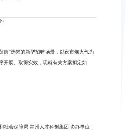
小
〗
逛街”选岗的新型招聘场景，以夜市烟火气为
有序开展、取得实效，现就有关方案拟定如
和社会保障局 常州人才科创集团 协办单位：