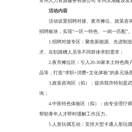
常州人力资源服务有限公司 常州滨湖建设发
活动内容
活动设置招聘对接、夜市摊位、政策咨询
招聘板块，实现“一区一特色、一岗一匹配”
1.招聘对接专区：聚焦新能源、先进制
才、在职跳槽人员等不同群体求职需求；
2.夜市摊位区：引入20-30家本土
品等，打造“求职+消费+文化体验”的多元场
3.政策咨询区（拟）：提供我市特别是
询；
4.中医特色体验区（拟）：由专业理疗
帮助青年人才即时缓解工作压力。
5.人形玩偶互动：安排大型卡通人形玩