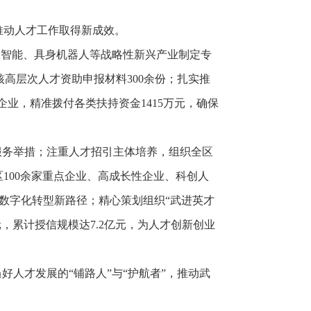
推动人才工作取得新成效。
工智能、具身机器人等战略性新兴产业制定专
核高层次人才资助申报材料300余份；扎实推
企业，精准拨付各类扶持资金1415万元，确保
服务举措；注重人才招引主体培养，组织全区
100余家重点企业、高成长性企业、科创人
理数字化转型新路径；精心策划组织“武进英才
元，累计授信规模达7.2亿元，为人才创新创业
人才发展的“铺路人”与“护航者”，推动武