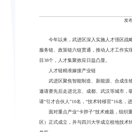
发布
今年以来，武进区深入实施人才强区战
服务链、政策链六链贯通，推动人才工作实现量
目38个，人才集聚效应日益凸显。
人才链精准嫁接产业链
武进区聚焦智能制造、新能源、合成生物
邀请赛先后走进北京、成都、武汉等城市，吸引
请“引才合伙人”10名，“技术转移官”16
面对重点产业“卡脖子”技术难题，组织
区）正式成立，并与四川大学成立校地技术