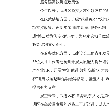
服务链高效贯通政策链
今年以来，武进区坚持人才引领发展的
在政策供给方面，升级“武进英才计划”
项支持政策。创新实施“非申即享”服务机制，
进“博士后腾飞专项行动”，为14家设站单位
政策红利直达企业。
在服务优化方面，以建设长三角青年发
55位人才工作者赴杭州开展素质能力提升培
才企业HR，开展“智汇武进 效能焕新”人
杯”迎春联谊趣味运动会等活动，覆盖人才18
提供有力支撑。
展望未来，武进区将继续秉持“人才是第
进区在高质量发展的道路上不断迈进，以人