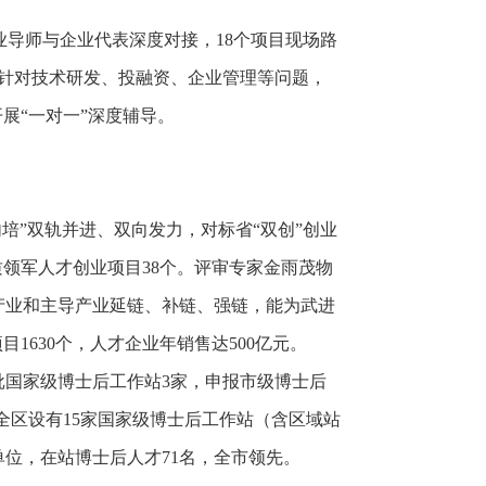
业导师与企业代表深度对接，18个项目现场路
，针对技术研发、投融资、企业管理等问题，
展“一对一”深度辅导。
内培”双轨并进、双向发力，对标省“双创”创业
质领军人才创业项目38个。评审专家金雨茂物
产业和主导产业延链、补链、强链，能为武进
1630个，
人才企业年销售达
500亿元。
国家级博士后工作站3家，申报市级博士后
全区设有15家国家级博士后工作站（含区域站
单位，在站博士后人才71名，全市领先。