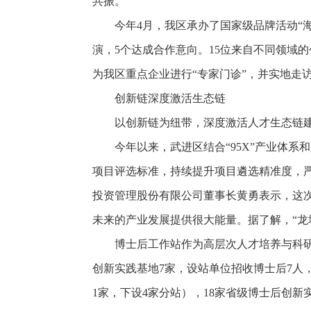
共振。
今年4月，我区承办了国家级品牌活动“海
演，5个达成合作意向。15位来自不同领域
为我区重点企业进行“专家门诊”，并实地走
创新链深度激活生态链
以创新链为纽带，深度激活人才生态链建
今年以来，武进区结合“95X”产业体系
项目评选标准，持续提升项目遴选精准度，严
投资管理股份有限公司董事长黄勇表示，这
未来的产业发展提供很大能量。据了解，“龙城
博士后工作站作为高层次人才培养与科
创新实践基地7家，设站单位招收博士后7人，
1家，下设4家分站），18家省级博士后创新