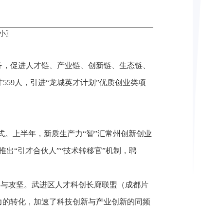
小
〗
务，促进人才链、产业链、创新链、生态链、
559人，引进“龙城英才计划”优质创业类项
式。上半年，新质生产力“智”汇常州创新创业
出“引才合伙人”“技术转移官”机制，聘
参与攻坚。武进区人才科创长廊联盟（成都片
力的转化，加速了科技创新与产业创新的同频