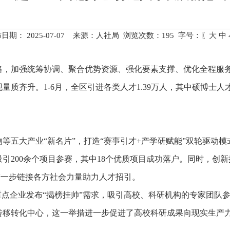
日期： 2025-07-07 来源：人社局 浏览次数：
195
字号：〖
大
中
略，加强统筹协调、聚合优势资源、强化要素支撑、优化全程服
质齐升。1-6月，全区引进各类人才1.39万人，其中硕博士人才
等五大产业“新名片”，打造“赛事引才+产学研赋能”双轮驱动模
200余个项目参赛，其中18个优质项目成功落户。同时，创新推
名，进一步链接各方社会力量助力人才招引。
重点企业发布“揭榜挂帅”需求，吸引高校、科研机构的专家团队
转移转化中心，这一举措进一步促进了高校科研成果向现实生产