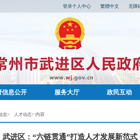
登录个人中心
繁體中文
无障
府信息公开
服务大厅
政民互动
>
> 内容
信息
人才动态
武进区：“六链贯通”打造人才发展新范式