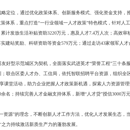
战略定位，通过优化政策体系、创新服务模式、强化资金支持，
政策体系，重点打造“一行业领域一人才政策”特色模式，针对人
累计发放生活补贴资助3220万元，惠及人才7.4万人次；高效审
落实建站奖励、科研资助等资金579万元；通过走访43家领军人才
展友好型示范城区为契机，全面落实武进英才“荣誉工程”三十条
训；联合区委人才办、工信局，依托智联招聘平台资源，组织全区
才共享课堂活动，助力企业把握人才政策新机遇，探索人力资源管
0余名；持续完善人才金融支持体系，新增“人才贷”授信3000万
一资源”的理念，不断创新人才工作方法，优化人才发展生态，当好
才之力持续激活新质生产力的蓬勃发展。