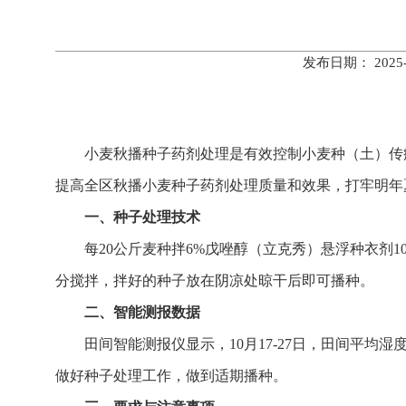
发布日期： 202
小麦秋播种子药剂处理是有效控制小麦种（土）传
提高全区秋播小麦种子药剂处理质量和效果，打牢明年夏
一、种子处理技术
每20公斤麦种拌6%戊唑醇（立克秀）悬浮种衣剂1
分搅拌，拌好的种子放在阴凉处晾干后即可播种。
二、智能测报数据
田间智能测报仪显示，10月17-27日，田间平均湿度34
做好种子处理工作，做到适期播种。