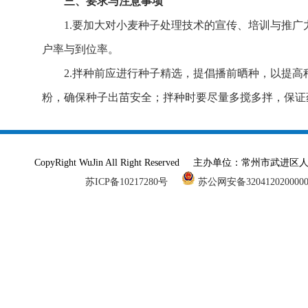
三、要求与注意事项
1.要加大对小麦种子处理技术的宣传、培训与推
户率与到位率。
2.拌种前应进行种子精选，提倡播前晒种，以提
粉，确保种子出苗安全；拌种时要尽量多搅多拌，保证
CopyRight WuJin All Right Reserved 主办单
苏ICP备10217280号
苏公网安备320412020000