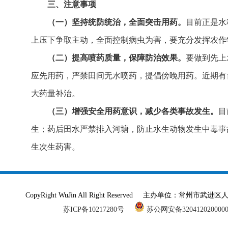
三、注意事项
（一）坚持统防统治，全面突击用药。
目前正是水
上压下争取主动，全面控制病虫为害，要充分发挥农作
（二）提高喷药质量，保障防治效果。
要做到先上
应先用药，严禁田间无水喷药，提倡傍晚用药。近期有
大药量补治。
（三）增强安全用药意识，减少各类事故发生。
目
生；药后田水严禁排入河塘，防止水生动物发生中毒事
生次生药害。
CopyRight WuJin All Right Reserved 主办单
苏ICP备10217280号
苏公网安备320412020000