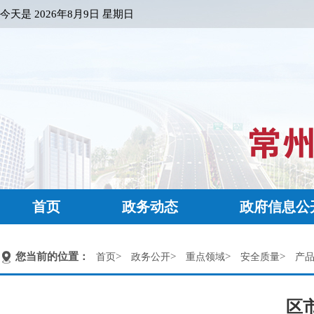
今天是
2026年8月9日 星期日
首页
政务动态
政府信息公
您当前的位置：
>
>
>
>
首页
政务公开
重点领域
安全质量
产
区