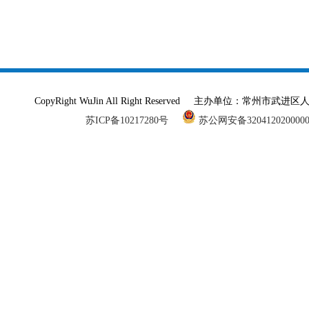
CopyRight WuJin All Right Reserved 主办单
苏ICP备10217280号
苏公网安备320412020000