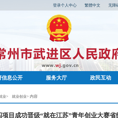
登录个人中心
繁體中文
无障
府信息公开
服务大厅
政民互动
>
> 内容
就业
就业创业
四项目成功晋级“就在江苏”青年创业大赛省