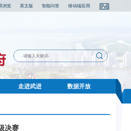
碍浏览
英文版
智能问答
移动端应用
走进武进
数据开放
级决赛