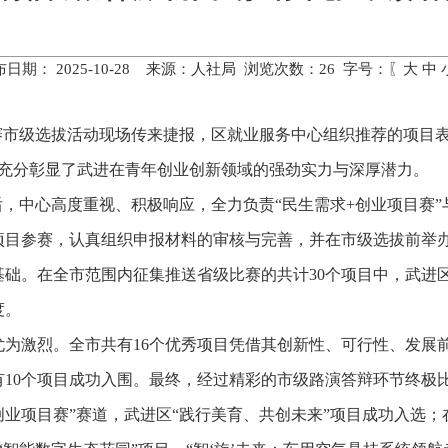
布日期： 2025-10-28 来源：人社局 浏览次数：
26
字号：〖
大
中
大赛市级选拔活动现场传来捷报，区就业服务中心组织推荐的项目
，充分彰显了武进在青年创业创新领域的强劲实力与深厚潜力。
后，中心高度重视、积极响应，全力负责“民生需求+创业项目赛”
项目参赛，认真组织申报材料的审核与完善，并在市级选拔前举
础。在全市范围内征集推送省级比赛的共计30个项目中，武进区
度。
尤为激烈。全市共有16个优秀项目凭借其创新性、可行性、发展
有10个项目成功入围。最终，经过精彩的市级路演答辩环节终极
创业项目赛”赛道，武进区“践行美育、共创未来”项目成功入选；