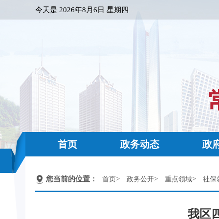
今天是
2026年8月6日 星期四
首页
政务动态
政
您当前的位置：
>
>
>
首页
政务公开
重点领域
社保
我区