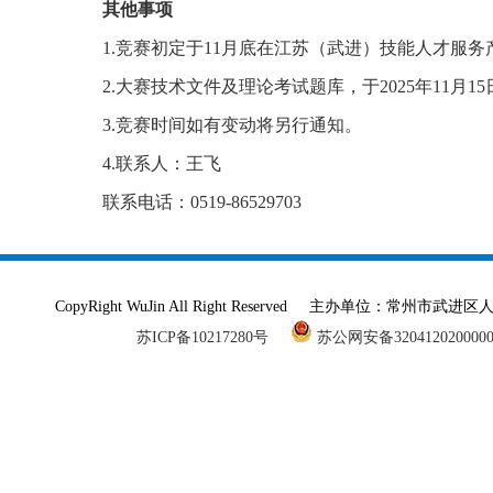
其他事项
1.竞赛初定于11月底在江苏（武进）技能人才服
2.大赛技术文件及理论考试题库，于2025年11月1
3.竞赛时间如有变动将另行通知。
4.联系人：王飞
联系电话：0519-86529703
CopyRight WuJin All Right Reserved 主办单
苏ICP备10217280号
苏公网安备320412020000