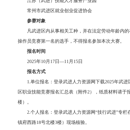
江苏（武进）技能人才服务产业园
常州市武进区就业创业促进协会
参赛对象
凡武进区内从事相关工种，并在法定劳动年龄内的
操作员竞赛第一名的选手，不得报名参加本次大赛。
报名时间
2025年10月17日—11月15日
报名方式
1.单位报名：登录武进人力资源网下载2025年武
区职业技能竞赛报名汇总表（附件2），纸质材料请于
楼）。
2.个人报名：登录武进人力资源网“技行武进”专
镇府西路18号北楼3楼）现场核验。