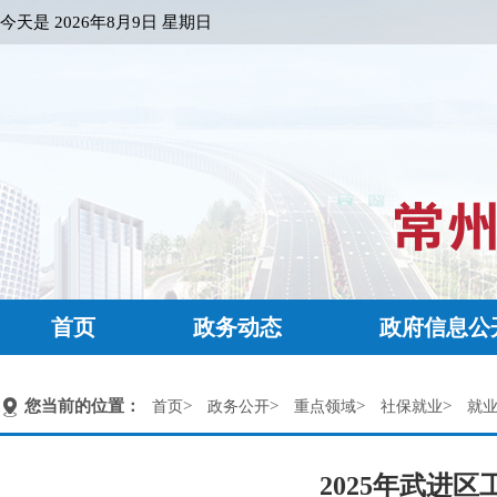
今天是
2026年8月9日 星期日
首页
政务动态
政府信息公
您当前的位置：
>
>
>
>
首页
政务公开
重点领域
社保就业
就
2025年武进