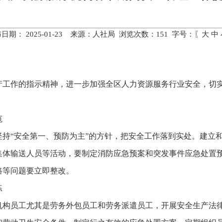
日期： 2025-01-23 来源：人社局 浏览次数：
151
字号：〖
大
中
产工作的指示精神，进一步加强全区人力资源服务行业安全，切
范
坚持“安全第一、预防为主”的方针，把安全工作落到实处。建立
集体输送人员等活动，要制定消防应急预案和突发事件应急处置
路等问题要立即整改。
练
机构员工尤其是劳务外包员工和劳务派遣员工，开展安全生产法