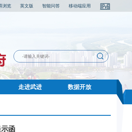
碍浏览
英文版
智能问答
移动端应用
走进武进
数据开放
提示函