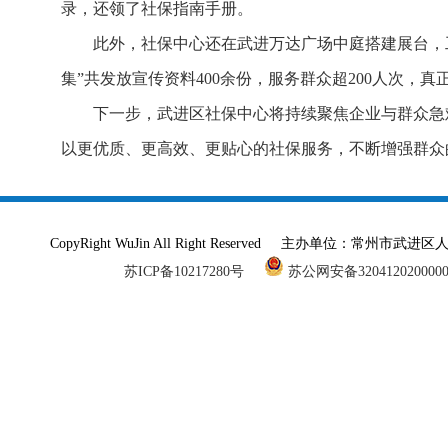
录，还领了社保指南手册。
此外，社保中心还在武进万达广场中庭搭建展台，
集”共发放宣传资料400余份，服务群众超200人次，
下一步，武进区社保中心将持续聚焦企业与群众急难
以更优质、更高效、更贴心的社保服务，不断增强群众
CopyRight WuJin All Right Reserved 主办单
苏ICP备10217280号
苏公网安备320412020000