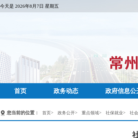
今天是
2026年8月7日 星期五
首页
政务动态
政府信息公
您当前的位置：
>
>
>
>
首页
政务公开
重点领域
社保就业
社