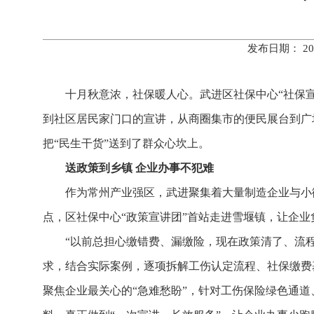
发布日期： 20
十月秋意浓，社保暖人心。武进区社保中心“社保
到社区居民家门口的宣讲，从商圈集市的便民展台到广场
把“民生干货”送到了群众心坎上。
送政策到乡镇 企业办事不犯难
作为常州产业强区，武进聚集着大量制造企业与小
点，区社保中心“政策宣讲团”首站走进雪堰镇，让企
“以前总担心缴错费、漏缴险，现在政策清了、流
求，结合实际案例，逐项拆解工伤认定流程、社保缴费
聚焦企业最关心的“急难愁盼”，针对工伤保险绿色通