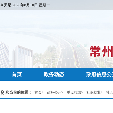
今天是
2026年8月10日 星期一
首页
政务动态
政府信息公
您当前的位置：
>
>
>
>
首页
政务公开
重点领域
社保就业
社