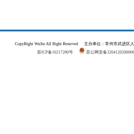
CopyRight WuJin All Right Reserved 主办单
苏ICP备10217280号
苏公网安备320412020000