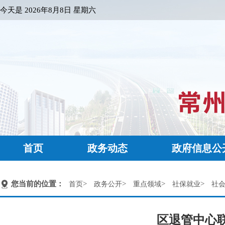
今天是
2026年8月8日 星期六
首页
政务动态
政府信息公
您当前的位置：
>
>
>
>
首页
政务公开
重点领域
社保就业
社
区退管中心