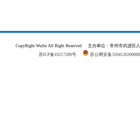
CopyRight WuJin All Right Reserved 主办单
苏ICP备10217280号
苏公网安备320412020000