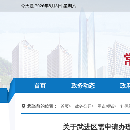
今天是
2026年8月8日 星期六
首页
政务动态
政
您当前的位置：
>
>
>
首页
政务公开
重点领域
社保
关于武进区需申请办理