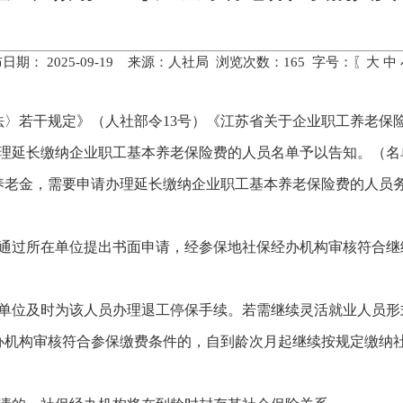
日期： 2025-09-19 来源：人社局 浏览次数：
165
字号：〖
大
中
〉若干规定》（人社部令13号）《江苏省关于企业职工养老保险有
请办理延长缴纳企业职工基本养老保险费的人员名单予以告知。（名
老金，需要申请办理延长缴纳企业职工基本养老保险费的人员务必于
人通过所在单位提出书面申请，经参保地社保经办机构审核符合继
原单位及时为该人员办理退工停保手续。若需继续灵活就业人员形
办机构审核符合参保缴费条件的，自到龄次月起继续按规定缴纳