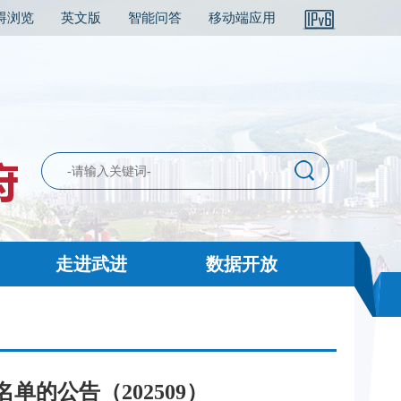
碍浏览
英文版
智能问答
移动端应用
走进武进
数据开放
的公告（202509）