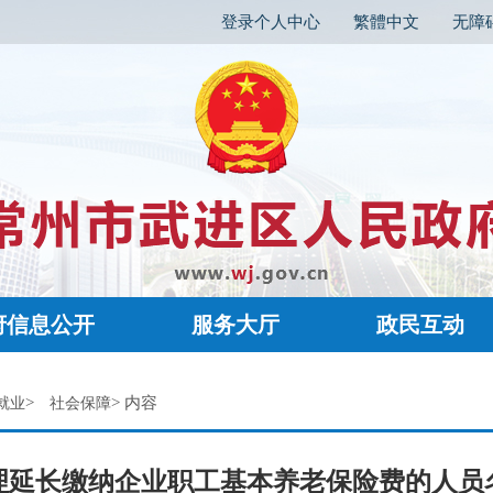
登录个人中心
繁體中文
无障
府信息公开
服务大厅
政民互动
>
> 内容
就业
社会保障
延长缴纳企业职工基本养老保险费的人员名单