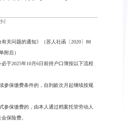
小
〗
关问题的通知》（苏人社函〔2020〕88
单附后）
2025年10月6日前持户口簿按以下流程
续参保缴费条件的，自到龄次月起继续按规
式参保缴费的，由本人通过档案托管劳动人
社会保险费。