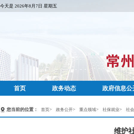
今天是
2026年8月7日 星期五
首页
政务动态
政府信息公
您当前的位置：
>
>
>
>
首页
政务公开
重点领域
社保就业
社
维护社