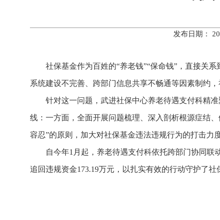
发布日期： 20
社保基金作为百姓的“养老钱”“保命钱”，直接
系统建设不完善、跨部门信息共享不畅通等因素制约，
针对这一问题，武进社保中心养老待遇支付科精准
线：一方面，全面开展问题梳理、深入剖析根源症结、
容忍”的原则，加大对社保基金违法违规行为的打击力度
自今年1月起，养老待遇支付科依托跨部门协同联
追回违规资金173.19万元，以扎实有效的行动守护