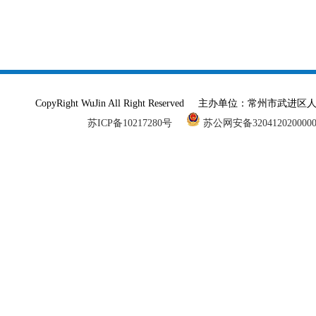
CopyRight WuJin All Right Reserved 主办单
苏ICP备10217280号
苏公网安备320412020000