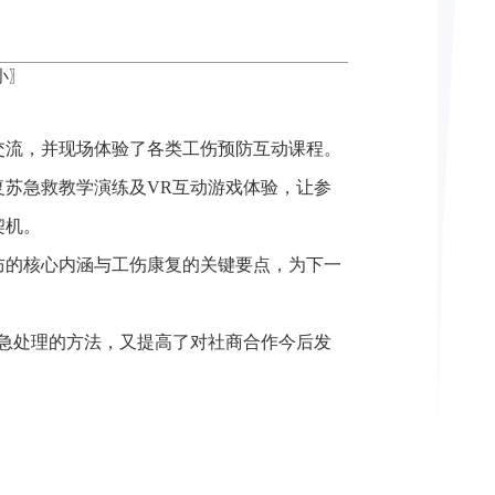
小
〗
交流，并现场体验了各类工伤预防互动课程。
苏急救教学演练及VR互动游戏体验，让参
契机。
防的核心内涵与工伤康复的关键要点，为下一
急处理的方法，又提高了对社商合作今后发