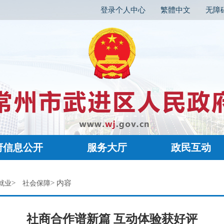
登录个人中心
繁體中文
无障
府信息公开
服务大厅
政民互动
>
> 内容
就业
社会保障
社商合作谱新篇 互动体验获好评