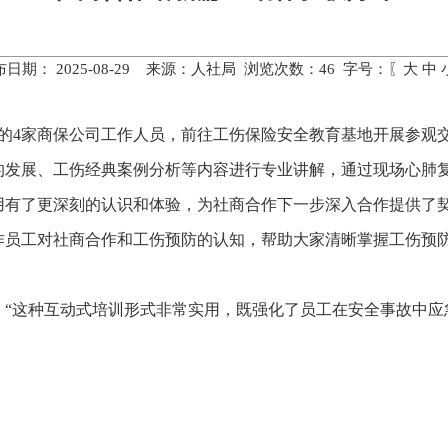
布日期： 2025-08-29 来源：人社局 浏览次数：
46
字号：〖
大
中
作的4家商保公司工作人员，前往工伤保险安全教育基地开展参观
的发展、工伤经典案例分析等内容进行专业讲解，通过现场心肺复
用有了更深刻的认识和体验，为社商合作下一步深入合作提供了
作员工对社商合作和工伤预防的认知，帮助大家清晰掌握工伤预
：“这种互动式培训形式非常实用，既强化了员工在安全事故中应