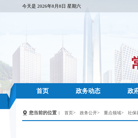
今天是
2026年8月8日 星期六
首页
政务动态
政
您当前的位置：
>
>
>
首页
政务公开
重点领域
社保