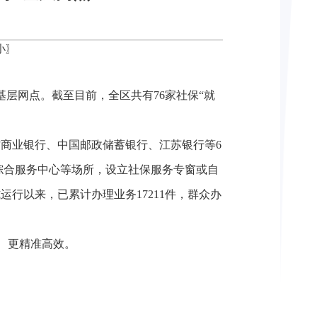
小
〗
”基层网点。截至目前，全区共有76家社保“就
农村商业银行、中国邮政储蓄银行、江苏银行等6
综合服务中心等场所，设立社保服务专窗或自
运行以来，已累计办理业务17211件，群众办
众、更精准高效。