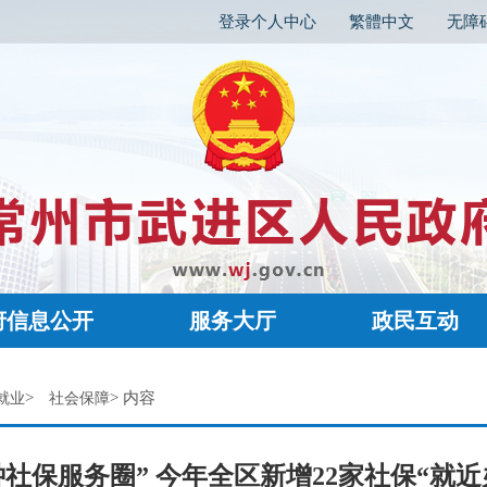
登录个人中心
繁體中文
无障
府信息公开
服务大厅
政民互动
>
> 内容
就业
社会保障
钟社保服务圈” 今年全区新增22家社保“就