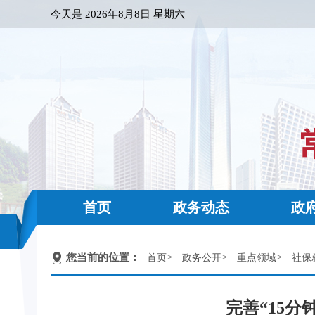
今天是
2026年8月8日 星期六
首页
政务动态
政
您当前的位置：
>
>
>
首页
政务公开
重点领域
社保
完善“15分