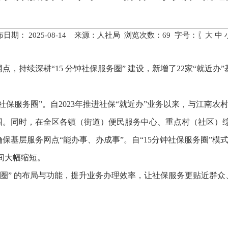
布日期： 2025-08-14 来源：人社局 浏览次数：
69
字号：〖
大
中
，持续深耕“15 分钟社保服务圈” 建设，新增了22家“就近办
社保服务圈”。自2023年推进社保“就近办”业务以来，与江南
围。同时，在全区各镇（街道）便民服务中心、重点村（社区）
基层服务网点“能办事、办成事”。自“15分钟社保服务圈”模式
间大幅缩短。
服务圈” 的布局与功能，提升业务办理效率，让社保服务更贴近群