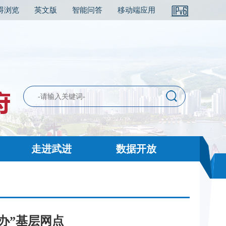
碍浏览
英文版
智能问答
移动端应用
走进武进
数据开放
近办”基层网点