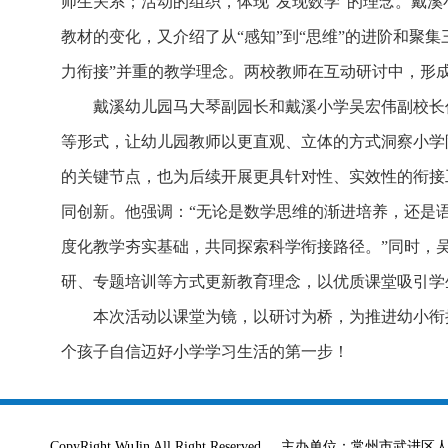
师生关系；活动的组织，体现“发现数学”的理念。戴溪
教材的变化，又介绍了从“感知”到“思维”的进阶和聚集
力衔接”并重的教学理念。两校教师在互动研讨中，形
戴溪幼儿园马大琴副园长和戴溪小学吴宏伟副校长
等形式，让幼儿园教师以更直观、立体的方式洞察小学
的关键节点，也为后续开展更具针对性、实效性的衔接
同创新。他强调：“无论是数学思维的渐进培养，还是
度化教学夯实基础，共同探索科学衔接路径。”同时，
研、专题培训等方式更新教育理念，以优质课堂吸引学
本次活动以课堂为镜，以研讨为桥，为推进幼小衔
个孩子自信迈好小学学习生活的第一步！
CopyRight WuJin All Right Reserved 主办单