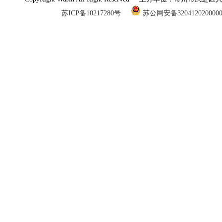
苏ICP备10217280号
苏公网安备320412020000