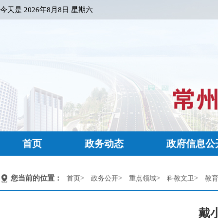
今天是
2026年8月8日 星期六
首页
政务动态
政府信息公
您当前的位置：
>
>
>
>
首页
政务公开
重点领域
科教文卫
教
戴