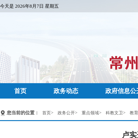
今天是
2026年8月7日 星期五
首页
政务动态
政府信息公
您当前的位置：
>
>
>
>
首页
政务公开
重点领域
科教文卫
教
卢实