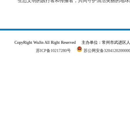
生态文明的践行者和传播者，共同守护清洁美丽的地球
CopyRight WuJin All Right Reserved 主办单
苏ICP备10217280号
苏公网安备320412020000