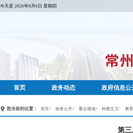
今天是
2026年8月6日 星期四
首页
政务动态
政府信息公
您当前的位置：
>
>
>
>
首页
政务公开
重点领域
科教文卫
教
第三