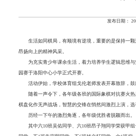
发布日期： 20
生活如同棋局，有顺境有逆境，重要的是保持一颗
昂扬向上的精神风采。
为充实青少年课余生活，着力培养学生逻辑思维与
园赛于洛阳中心小学正式开赛。
活动伊始，学校体育组戈伦老师发表开幕致辞，鼓
随着一声令下，各年级各班的国际象棋对抗赛火热
棋盘化作无声战场，智慧的交锋在悄然间激烈上演，选
历经一下午的激烈角逐，各年级优胜者脱颖而出。
其中六10班吴佑同学、六10班昂子翔同学荣获甲