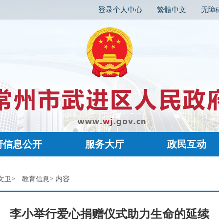
登录个人中心
繁體中文
无障
府信息公开
服务大厅
政民互动
>
> 内容
文卫
教育信息
李小举行爱心捐赠仪式助力生命的延续