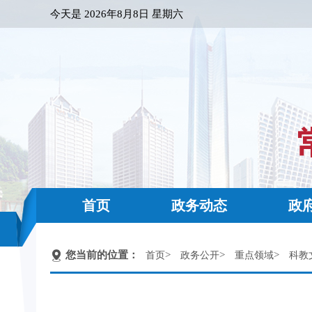
今天是
2026年8月8日 星期六
首页
政务动态
政
您当前的位置：
>
>
>
首页
政务公开
重点领域
科教