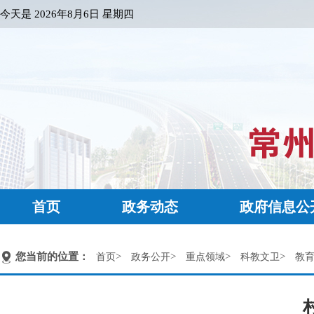
今天是
2026年8月6日 星期四
首页
政务动态
政府信息公
您当前的位置：
>
>
>
>
首页
政务公开
重点领域
科教文卫
教