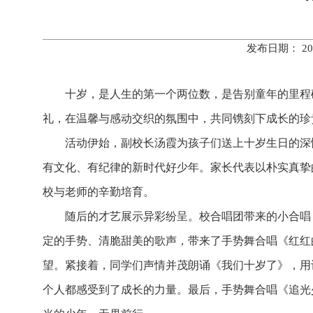
发布日期： 20
十岁，是人生的第一个两位数，是告别童年的里程
礼，在温馨与感动交织的氛围中，共同镌刻下成长的珍
活动伊始，副校长汤霞为孩子们送上十岁生日的深
有文化、有纪律的新时代好少年。家长代表以朴实真挚
校与老师的辛勤培育。
随后的才艺展示异彩纷呈。校合唱团带来的小合唱
定的手势、清脆甜美的歌声，带来了手势舞合唱《红红
望。紧接着，同学们声情并茂朗诵《我们十岁了》，用
个人都感受到了成长的力量。最后，手势舞合唱《追光