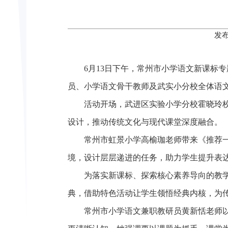
发布
6月13日下午，常州市小学语文新课标
员、小学语文骨干教师及武实小分校全体语
活动开场，武进区实验小学分校霍晓玲校
设计，推动传统文化与现代课堂深度融合。
常州市虹景小学高榆珈老师带来《推荐
境，设计层层递进的任务，助力学生提升表
为落实新课标、探索核心素养导向的教
典，借助特色活动让学生领悟经典内核，为
常州市小学语文兼职教研员黄新恬老师以