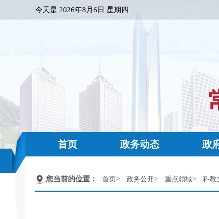
今天是
2026年8月6日 星期四
首页
政务动态
政
您当前的位置：
>
>
>
首页
政务公开
重点领域
科教