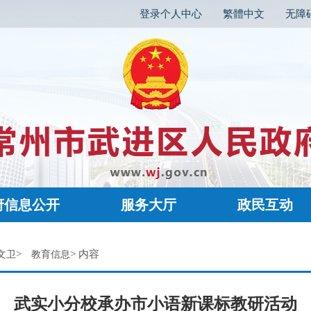
登录个人中心
繁體中文
无障
府信息公开
服务大厅
政民互动
>
> 内容
文卫
教育信息
武实小分校承办市小语新课标教研活动