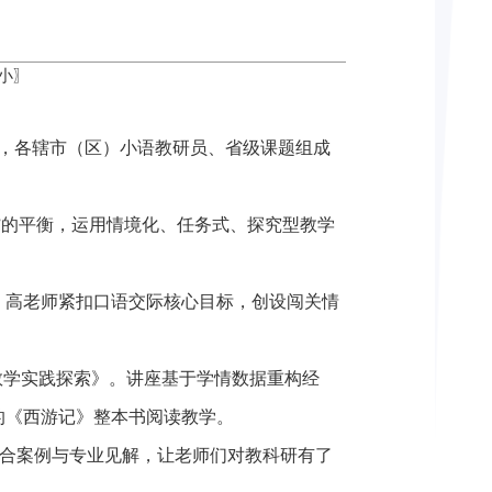
小
〗
展，各辖市（区）小语教研员、省级课题组成
”的平衡，运用情境化、任务式、探究型教学
。高老师紧扣口语交际核心目标，创设闯关情
教学实践探索》。讲座基于学情数据重构经
的《西游记》整本书阅读教学。
结合案例与专业见解，让老师们对教科研有了