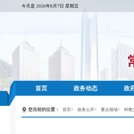
今天是
2026年8月7日 星期五
首页
政务动态
政
您当前的位置：
>
>
>
首页
政务公开
重点领域
科教