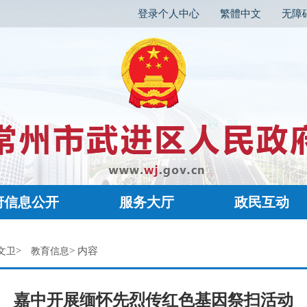
登录个人中心
繁體中文
无障
府信息公开
服务大厅
政民互动
>
> 内容
文卫
教育信息
嘉中开展缅怀先烈传红色基因祭扫活动