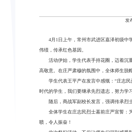
发
4月1日上午，常州市武进区嘉泽初级
伟绩，传承红色基因。
活动伊始，学生代表手持花圈，迈着沉
高敬意。在庄严肃穆的氛围中，全体师生脱
学生代表王平产在发言中感慨：“庄志
时代的学生，我们要继承先烈遗志，努力学
随后，商战军副校长发言，强调传承烈
全体学生在庄志民烈士墓前庄严宣誓：
聩，令人振奋！