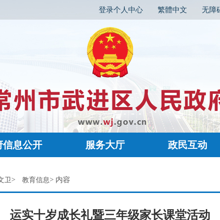
登录个人中心
繁體中文
无障
府信息公开
服务大厅
政民互动
>
> 内容
文卫
教育信息
运实十岁成长礼暨三年级家长课堂活动