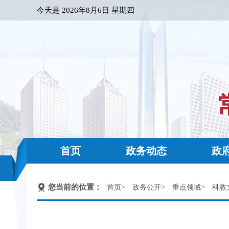
今天是
2026年8月6日 星期四
首页
政务动态
政
您当前的位置：
>
>
>
首页
政务公开
重点领域
科教