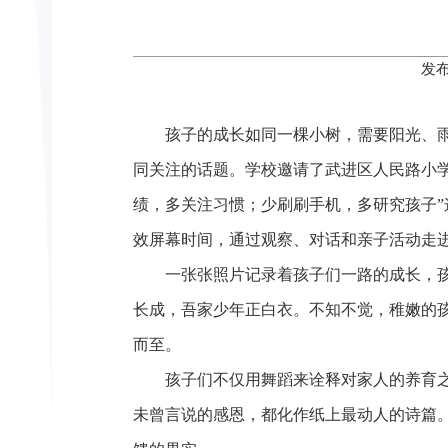
发布
孩子的成长如同一棵小树，需要阳光、
同关注的话题。学校邀请了武进区人民路小
绩，多关注习惯；少刷刷手机，多研究孩子”
效屏幕时间，通过观察、对话和亲子活动走进
一张张照片记录着孩子们一路的成长，
长成，吾家少年正白衣。不知不觉，稚嫩的
而至。
孩子们不仅用舞蹈来诠释对家人的养育
未曾言说的感恩，都化作纸上最动人的诗篇