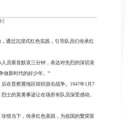
小
〗
动，通过沉浸式红色实践，引导队员们传承红
体人员垂首默哀三分钟，表达对先烈的深切哀
争做新时代的好少年。”
后在晋察冀地区组织游击战争。1947年1月7
。烈士的英勇事迹让在场所有队员深受感动、
，珍惜当下，传承红色基因，为祖国的繁荣富