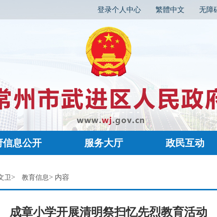
登录个人中心
繁體中文
无障
府信息公开
服务大厅
政民互动
>
> 内容
文卫
教育信息
成章小学开展清明祭扫忆先烈教育活动