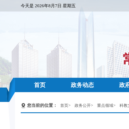
今天是
2026年8月7日 星期五
首页
政务动态
政
您当前的位置：
>
>
>
首页
政务公开
重点领域
科教