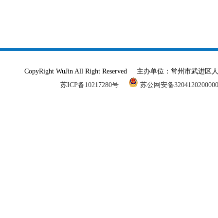
CopyRight WuJin All Right Reserved 主办单
苏ICP备10217280号
苏公网安备320412020000