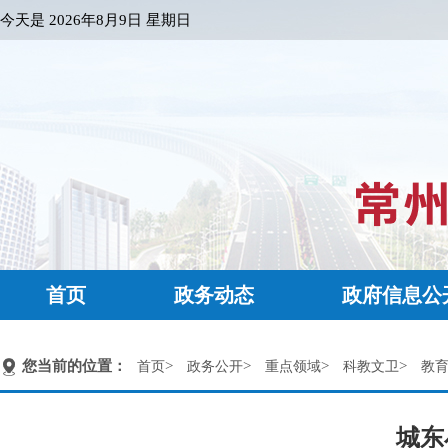
今天是
2026年8月9日 星期日
首页
政务动态
政府信息公
您当前的位置：
>
>
>
>
首页
政务公开
重点领域
科教文卫
教
城东