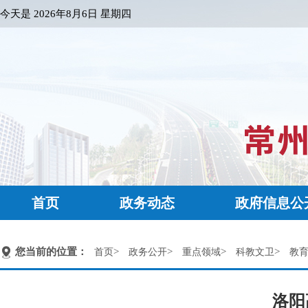
今天是
2026年8月6日 星期四
首页
政务动态
政府信息公
您当前的位置：
>
>
>
>
首页
政务公开
重点领域
科教文卫
教
洛阳