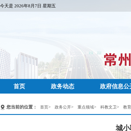
今天是
2026年8月7日 星期五
首页
政务动态
政府信息公
您当前的位置：
>
>
>
>
首页
政务公开
重点领域
科教文卫
教
城小