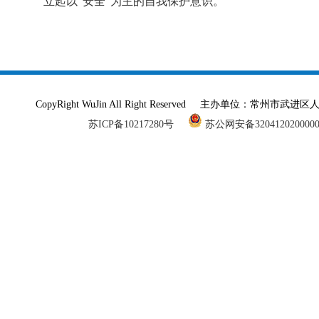
立起以“安全”为主的自我保护意识。
CopyRight WuJin All Right Reserved 主办单
苏ICP备10217280号
苏公网安备320412020000