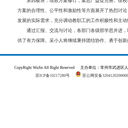
第四板块：绩效方案修订，集思广益促完善。徐校
方案的合理性、公平性和激励性等方面展开了热烈讨论
发展的实际需求，充分调动教职工的工作积极性和主动
通过汇报、交流与讨论，各部门各级部学思并进，
供了有力保障。采小人将继续秉持团结协作、勇于创新
CopyRight WuJin All Right Reserved 主办单
苏ICP备10217280号
苏公网安备320412020000