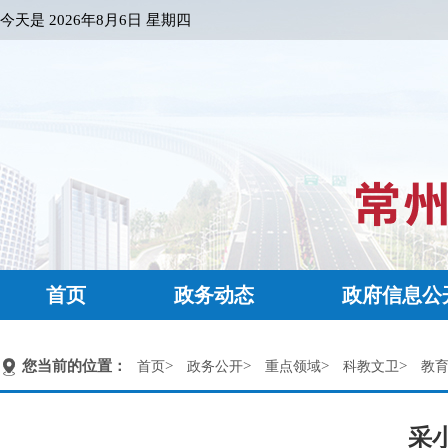
今天是
2026年8月6日 星期四
首页
政务动态
政府信息公
您当前的位置：
>
>
>
>
首页
政务公开
重点领域
科教文卫
教
采