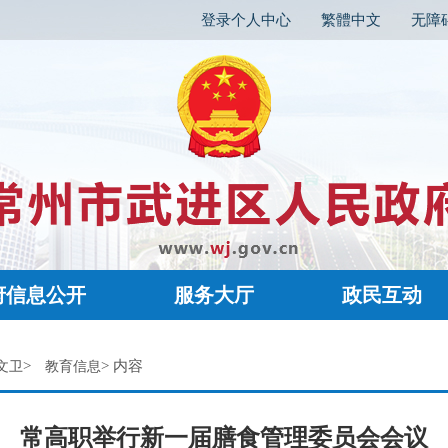
登录个人中心
繁體中文
无障
府信息公开
服务大厅
政民互动
>
> 内容
文卫
教育信息
常高职举行新一届膳食管理委员会会议