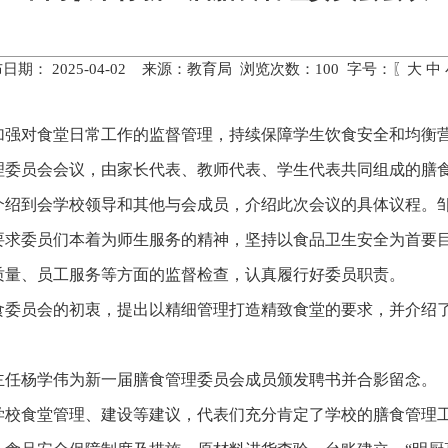
日期： 2025-04-02 来源：教育局 浏览次数：
100
字号：〖
大
中
强对食堂日常工作的监督管理，持续保障学生饮食安全和均衡营
理委员会会议，由家长代表、教师代表、学生代表共同组成的膳
介绍到会学校领导和其他与会成员，介绍此次会议的具体议程。
要求委员们本着为师生服务的精神，坚持以食品卫生安全为首要
质量、员工服务等方面的监督检查，认真履行好委员职责。
食委员会的初衷，提出以精细管理打造精致食堂的要求，并介绍
主任杨学伟为新一届膳食管理委员会成员颁发聘书并合影留念。
学校食堂管理、建设等建议，代表们充分肯定了学校的膳食管理