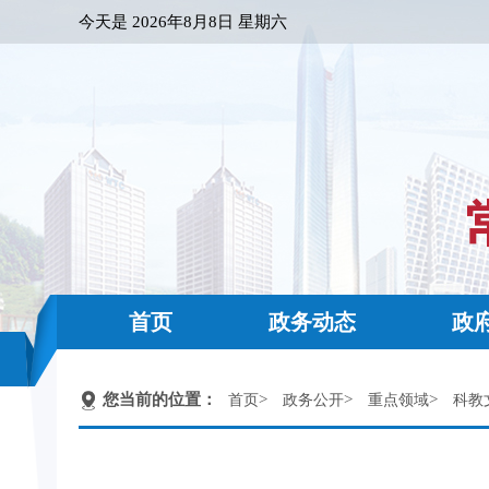
今天是
2026年8月8日 星期六
首页
政务动态
政
您当前的位置：
>
>
>
首页
政务公开
重点领域
科教