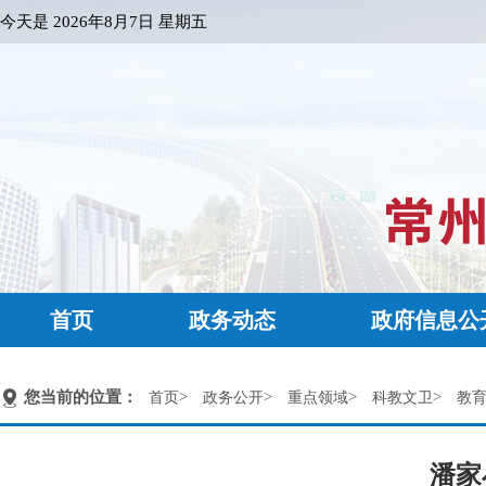
今天是
2026年8月7日 星期五
首页
政务动态
政府信息公
您当前的位置：
>
>
>
>
首页
政务公开
重点领域
科教文卫
教
潘家