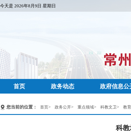
今天是
2026年8月9日 星期日
首页
政务动态
政府信息公
您当前的位置：
>
>
>
>
首页
政务公开
重点领域
科教文卫
教
科教