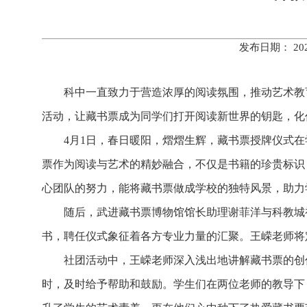
发布日期： 20
科中一直致力于营造浓厚的阅读氛围，推动艺术教
活动，让藏书票成为同学们打开阅读新世界的钥匙，化
4月1日，春日暖阳，熠熠生辉，藏书票授牌仪式
票作为阅读与艺术的精妙融合，不仅是书籍的珍贵标识
心团队的努力，能将藏书票做成学校的独特风景，助力
随后，武进藏书票博物馆馆长助理谢菲洋与科教城
书，聘任仪式象征着各方专业力量的汇聚。王嵘老师将
社团活动中，王嵘老师深入浅出地讲解藏书票的创
时，及时给予帮助和鼓励。学生们在两位老师的教导下