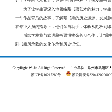
升了学生的艺术素养，更在他们心中种下了热爱藏书票
为了让学生更深入地领略藏书票艺术的魅力，学生
一件作品背后的故事，了解藏书票的历史渊源、发展脉
在专业人员的指导下，他们亲自动手，体验从刻板到印
后续学校将与武进藏书票博物馆长期合作，让“藏书
到书籍所承载的文化传承和历史记忆。
CopyRight WuJin All Right Reserved 主办单
苏ICP备10217280号
苏公网安备320412020000