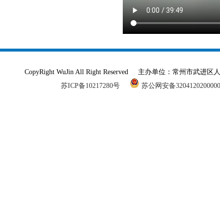
CopyRight WuJin All Right Reserved 主办单
苏ICP备10217280号
苏公网安备320412020000