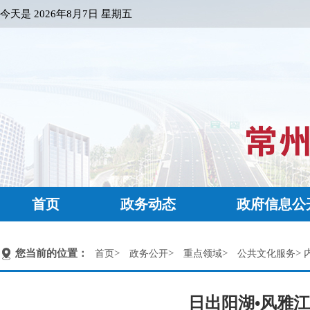
今天是
2026年8月7日 星期五
首页
政务动态
政府信息公
您当前的位置：
>
>
>
> 
首页
政务公开
重点领域
公共文化服务
日出阳湖•风雅