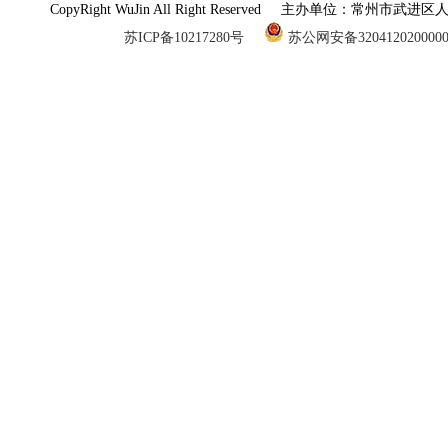
CopyRight WuJin All Right Reserved 主办单
苏ICP备10217280号
苏公网安备320412020000