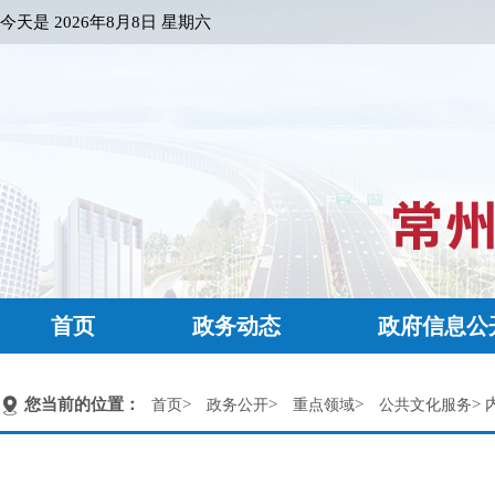
今天是
2026年8月8日 星期六
首页
政务动态
政府信息公
您当前的位置：
>
>
>
> 
首页
政务公开
重点领域
公共文化服务