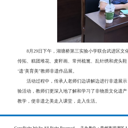
8月29日下午，湖塘桥第三实验小学联合武进区
传拓、糕团堆花、麦秆画、常州梳篦、乱针绣和虎头鞋
‘遗’美育美”教师非遗作品展。
活动过程中，传承人老师们边讲解边进行非遗展示
验活动，教师们更深入地了解和学习了非物质文化遗产
教学，使非遗之美走入课堂，走入生活。