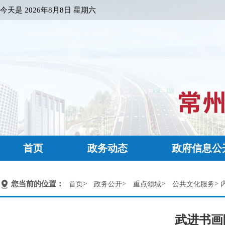
今天是
2026年8月8日 星期六
首页
政务动态
政府信息公
您当前的位置：
>
>
>
> 
首页
政务公开
重点领域
公共文化服务
武进书画