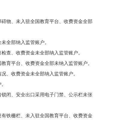
障碍物、未入驻全国教育平台、收费资金全部
金未全部纳入监管账户。
查检查、收费资金未全部纳入监管账户。
国教育平台、收费资金全部未纳入监管账户。
情况、收费资金未全部纳入监管账户。
户。
口锁闭、安全出口采用电子门禁、公示栏未张
设有铁栅栏、未入驻全国教育平台、收费资金