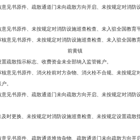
核意见书原件、疏散通道门未向疏散方向开启、未按规定对消防
核意见书原件、未按规定对消防设施巡查检查、未入驻全国教育
审核意见书原件、未按规定对消防设施巡查检查、未入驻全国教
前黄镇
设置疏散指示标志、收费资金未全部纳入监管账户。
审核意见书原件、消火栓前对方杂物、消火栓不合规、未按规定
账户。
核意见书原件、疏散通道门未向疏散方向开启、未按规定对消防
未及时更换、未按规定对消防设施巡查检查、未按规定设置疏散
核意见书原件、疏散通道堆放杂物、疏散通道门未向疏散方向开