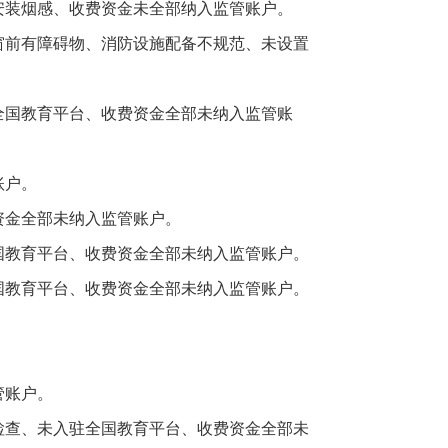
安装烟感、收费资金未全部纳入监管账户。
窗前有障碍物、消防设施配备不规范、未设置
全国教育平台、收费资金全部未纳入监管账
账户。
资金全部未纳入监管账户。
国教育平台、收费资金全部未纳入监管账户。
国教育平台、收费资金全部未纳入监管账户。
管账户。
检查、未入驻全国教育平台、收费资金全部未