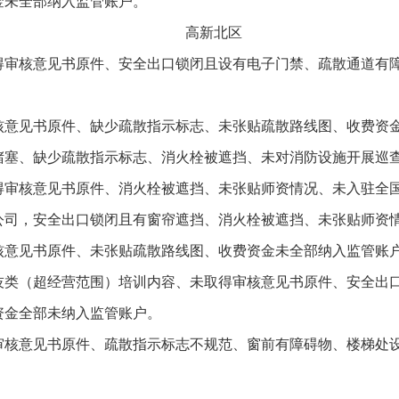
金未全部纳入监管账户。
高新北区
得审核意见书原件、安全出口锁闭且设有电子门禁、疏散通道有
核意见书原件、缺少疏散指示标志、未张贴疏散路线图、收费资
堵塞、缺少疏散指示标志、消火栓被遮挡、未对消防设施开展巡
得审核意见书原件、消火栓被遮挡、未张贴师资情况、未入驻全
公司，安全出口锁闭且有窗帘遮挡、消火栓被遮挡、未张贴师资
核意见书原件、未张贴疏散路线图、收费资金未全部纳入监管账
技类（超经营范围）培训内容、未取得审核意见书原件、安全出
资金全部未纳入监管账户。
审核意见书原件、疏散指示标志不规范、窗前有障碍物、楼梯处