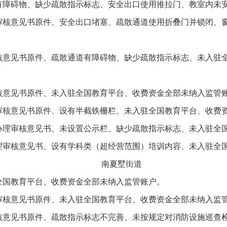
有障碍物、缺少疏散指示标志、安全出口使用推拉门、教室内未
审核意见书原件、安全出口堵塞、疏散通道使用折叠门并锁闭、
核意见书原件、疏散通道有障碍物、缺少疏散指示标志、未入驻
核意见书原件、未入驻全国教育平台、收费资金全部未纳入监管
审核意见书原件、设有半截铁栅栏、未入驻全国教育平台、收费
办理审核意见书、未设置公示栏、缺少疏散指示标志、未入驻全
理审核意见书、设有学科类（超经营范围）培训内容、未入驻全
南夏墅街道
全国教育平台、收费资金全部未纳入监管账户。
审核意见书原件、未入驻全国教育平台、收费资金全部未纳入监
核意见书原件、疏散指示标志不完善、未按规定对消防设施巡查