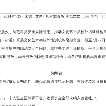
 2024-07-25 来源：文体广电和旅游局 浏览次数：
366
字号：〖
质效，防范各类安全风险隐患，推动文化艺术类校外培训机构规范
镇（街道）开展文化艺术类校外培训机构暑期督查。截至7月22
区。检查集中围绕消防安全问题、取得办学许可证情况、平台合规
构立即整改，尚未整改的隐患将跟踪督办，请各培训机构高度重
：
湖塘镇
得审核意见书原件、缺少疏散通道指示标志、有超过单次收费超5
见书、未入驻全国教育平台、收费资金全部未纳入监管账户。