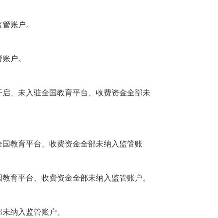
监管账户。
管账户。
开启、未入驻全国教育平台、收费资金全部未
全国教育平台、收费资金全部未纳入监管账
国教育平台、收费资金全部未纳入监管账户。
部未纳入监管账户。