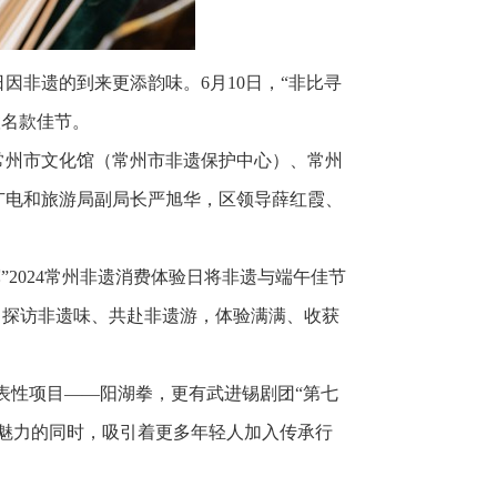
非遗的到来更添韵味。6月10日，“非比寻
联名款佳节。
常州市文化馆（常州市非遗保护中心）、常州
广电和旅游局副局长严旭华，区领导薛红霞、
辉”2024常州非遗消费体验日将非遗与端午佳节
、探访非遗味、共赴非遗游，体验满满、收获
表性项目——阳湖拳，更有武进锡剧团“第七
魅力的同时，吸引着更多年轻人加入传承行