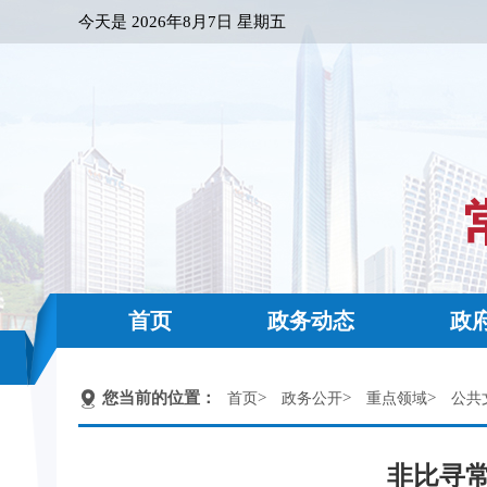
今天是
2026年8月7日 星期五
首页
政务动态
政
您当前的位置：
>
>
>
首页
政务公开
重点领域
公共
非比寻常