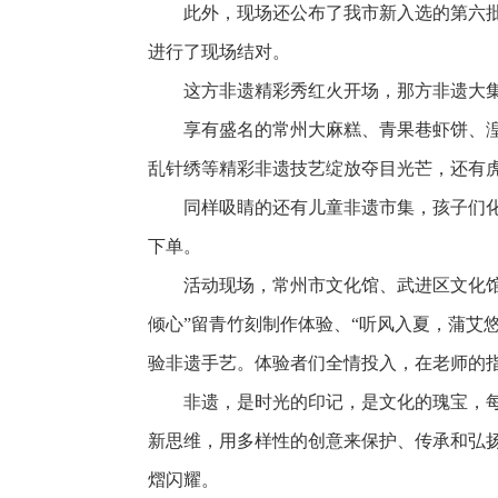
此外，现场还公布了我市新入选的第六
进行了现场结对。
这方非遗精彩秀红火开场，那方非遗大集
享有盛名的常州大麻糕、青果巷虾饼、湟
乱针绣等精彩非遗技艺绽放夺目光芒，还有
同样吸睛的还有儿童非遗市集，孩子们
下单。
活动现场，常州市文化馆、武进区文化馆
倾心”留青竹刻制作体验、“听风入夏，蒲艾
验非遗手艺。体验者们全情投入，在老师的
非遗，是时光的印记，是文化的瑰宝，
新思维，用多样性的创意来保护、传承和弘
熠闪耀。