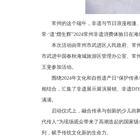
常州的这个端午，非遗与节日浪漫相逢、
常·‘遗’熠生辉”2024常州非遗消费体验日
本次活动由常州市武进区人民政府、常
市武进中国春秋淹城旅游区管理办公室、常
王斐参加活动。
围绕2024年文化和自然遗产日“保护传承
相结合，汇集了非遗展示展演展销、非遗DI
满满。
启动仪式上，融合传承与创新的少儿街舞
代传人”为现场观众带来了高潮迭起的国家
列，赋予传统文化新的生命力。