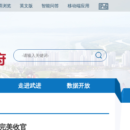
碍浏览
英文版
智能问答
移动端应用
走进武进
数据开放
日完美收官