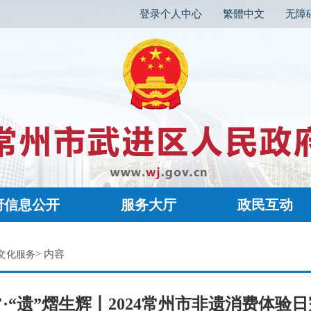
登录个人中心
繁體中文
无障
府信息公开
服务大厅
政民互动
> 内容
文化服务
·“遗”熠生辉丨2024常州市非遗消费体验