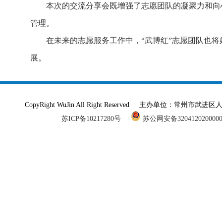
本次的交流分享会既增强了志愿团队的凝聚力和向
管理。
在未来的志愿服务工作中，“武博红”志愿团队也
展。
CopyRight WuJin All Right Reserved 主办单
苏ICP备10217280号
苏公网安备320412020000