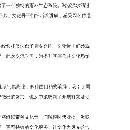
出了一个独特的雨林生态系统。潺潺流水淌过
不穷。文化骨干们细听着讲解，感受园艺传递
型经验和做法做了简要介绍。文化骨干们参观
况。此次交流学习，为提升基层公共文化场馆
动现场气氛高涨，多种曲目精彩演绎，吸引了周
求做出的努力，也从中汲取到了开展群文活动
还将继续带领文化骨干们触摸时代脉搏，汲取
平、更可持续的文化服务，让文化之风充盈常