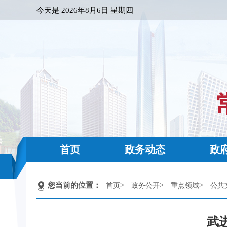
今天是
2026年8月6日 星期四
首页
政务动态
政
您当前的位置：
>
>
>
首页
政务公开
重点领域
公共
武