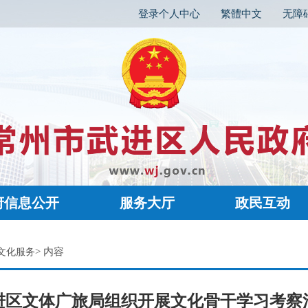
登录个人中心
繁體中文
无障
府信息公开
服务大厅
政民互动
> 内容
文化服务
进区文体广旅局组织开展文化骨干学习考察