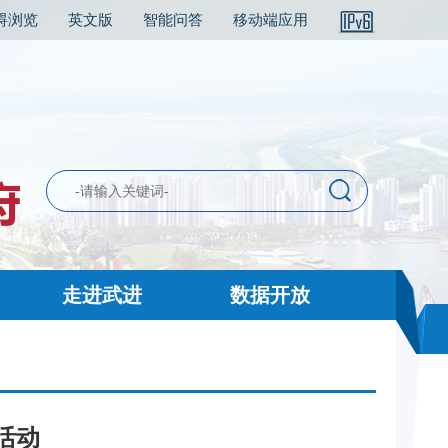
碍浏览
英文版
智能问答
移动端应用
走进武进
数据开放
活动