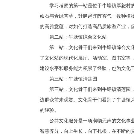
学习考察的第一站是位于牛塘镇厚恕村
顽石与青绿苔藓，升腾起阵阵雾气；数种植
的高雅意蕴，对如何打造高品质旅游产业，
第二站：牛塘镇综合文化站
第二站，文化骨干们来到牛塘镇综合文
了文化站的现代化展厅、活动室、图书室等
建设水平和服务能力积累了经验，也为文化
第三站：牛塘镇清莲园
第三站，文化骨干们来到牛塘镇清莲园，
边群众前来观赏。文化骨干们看到了牛塘镇
的经验。
公共文化服务是一项润物无声的文化事
智慧养分，向上生长，向下扎根，在不断的