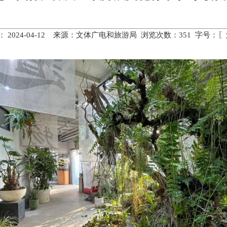
 2024-04-12 来源：文体广电和旅游局 浏览次数：
351
字号：〖